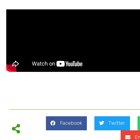
Facebook
Twitter
Em