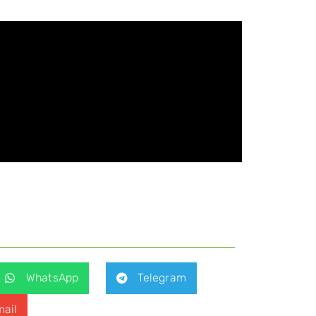
WhatsApp
Telegram
ail