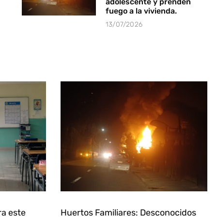
adolescente y prenden
fuego a la vivienda.
13/07/2026
ra este
Huertos Familiares: Desconocidos