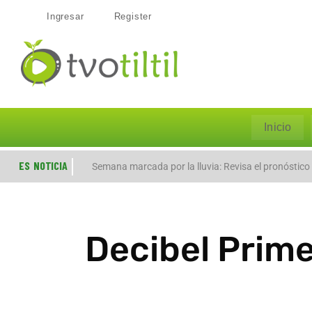
Ingresar
Register
Inicio
ES NOTICIA
Evacúan preventivamente a familias por aumento de
Semana marcada por la lluvia: Revisa el pronóstico
Decibel Prime 