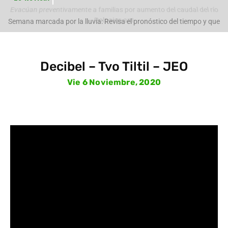
Evacúan preventivamente a familias por aumento del caudal del río
Polpaico ant
Semana marcada por la lluvia: Revisa el pronóstico del tiempo y que
pasará con
Decibel – Tvo Tiltil – JEO
Vie 6 Noviembre, 2020