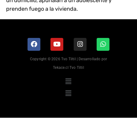
un domicilio, apuñalan a un adolescente y
prenden fuego a la vivienda.
Copyright © 2026 Tvo Tiltil | Desarrollado por
Tekace.cl Tvo Tiltil