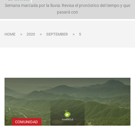
n
Semana marcada por la lluvia: Revisa el pronóstico del tiempo y que
pasará con
HOME
>
2020
>
SEPTEMBER
>
5
COMUNIDAD