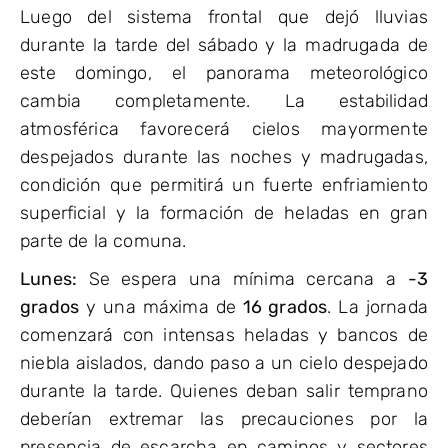
Luego del sistema frontal que dejó lluvias
durante la tarde del sábado y la madrugada de
este domingo, el panorama meteorológico
cambia completamente. La estabilidad
atmosférica favorecerá cielos mayormente
despejados durante las noches y madrugadas,
condición que permitirá un fuerte enfriamiento
superficial y la formación de heladas en gran
parte de la comuna.
Lunes:
Se espera una mínima cercana a
-3
grados
y una máxima de
16 grados
. La jornada
comenzará con intensas heladas y bancos de
niebla aislados, dando paso a un cielo despejado
durante la tarde. Quienes deban salir temprano
deberían extremar las precauciones por la
presencia de escarcha en caminos y sectores