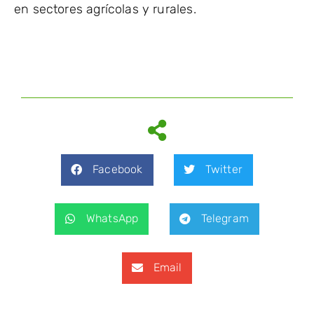
en sectores agrícolas y rurales.
Facebook
Twitter
WhatsApp
Telegram
Email