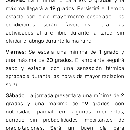
Jueves:
La mínima rondará los
0 grados
y la
máxima llegará a
19 grados
. Persistirá el tiempo
estable con cielo mayormente despejado. Las
condiciones serán favorables para las
actividades al aire libre durante la tarde, sin
olvidar el abrigo durante la mañana.
Viernes:
Se espera una mínima de
1 grado
y
una máxima de
20 grados
. El ambiente seguirá
seco y estable, con una sensación térmica
agradable durante las horas de mayor radiación
solar.
Sábado:
La jornada presentará una mínima de
2
grados
y una máxima de
19 grados
, con
nubosidad parcial en algunos momentos,
aunque sin probabilidades importantes de
precipitaciones. Será un buen día para