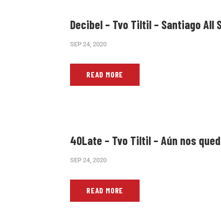
Decibel – Tvo Tiltil – Santiago All
SEP 24, 2020
READ MORE
40Late – Tvo Tiltil – Aún nos que
SEP 24, 2020
READ MORE