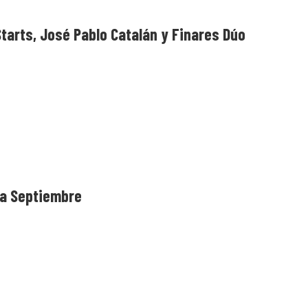
 Starts, José Pablo Catalán y Finares Dúo
da Septiembre