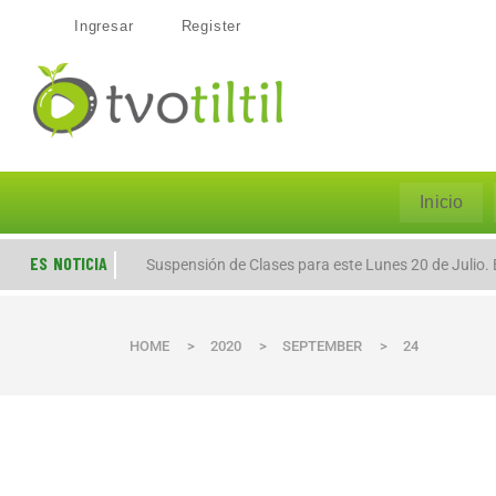
Ingresar
Register
Inicio
ES NOTICIA
Huertos Familiares: Desconocidos irrumpen en un do
Suspensión de Clases para este Lunes 20 de Julio. E
HOME
>
2020
>
SEPTEMBER
>
24