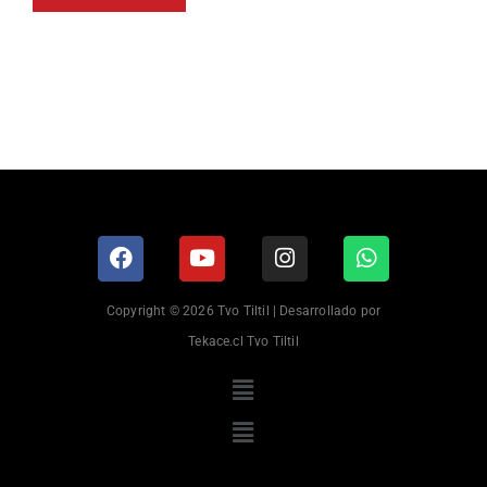
Copyright © 2026 Tvo Tiltil | Desarrollado por
Tekace.cl Tvo Tiltil