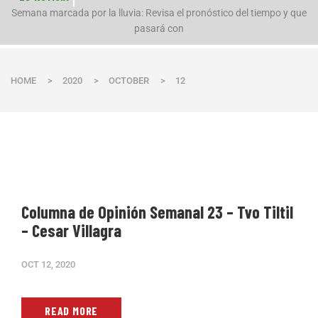
n
Semana marcada por la lluvia: Revisa el pronóstico del tiempo y que
pasará con
HOME
>
2020
>
OCTOBER
>
12
Columna de Opinión Semanal 23 – Tvo Tiltil
– Cesar Villagra
OCT 12, 2020
READ MORE