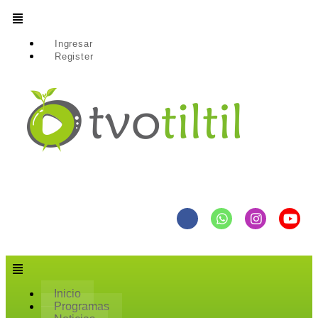
Ingresar
Register
Inicio
Programas