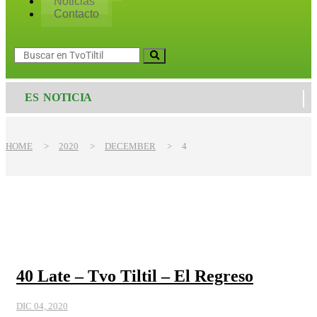
Noticias
Contacto
ES NOTICIA
HOME
>
2020
>
DECEMBER
>
4
40 Late – Tvo Tiltil – El Regreso
DIC 04, 2020