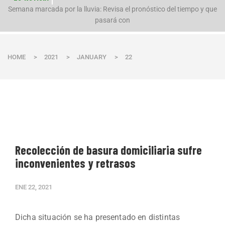
n
Semana marcada por la lluvia: Revisa el pronóstico del tiempo y que
pasará con
HOME
>
2021
>
JANUARY
>
22
Recolección de basura domiciliaria sufre
inconvenientes y retrasos
ENE 22, 2021
Dicha situación se ha presentado en distintas