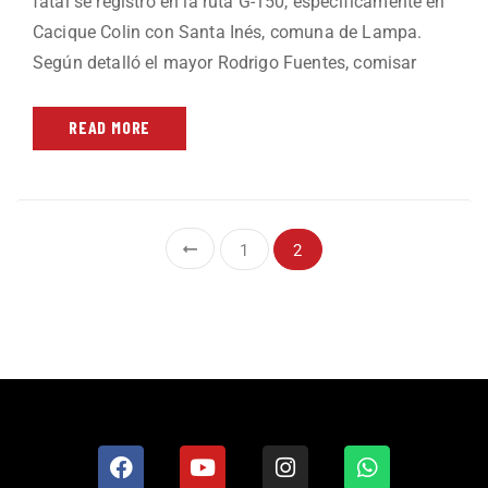
fatal se registró en la ruta G-150, específicamente en
Cacique Colin con Santa Inés, comuna de Lampa.
Según detalló el mayor Rodrigo Fuentes, comisar
READ MORE
1
2