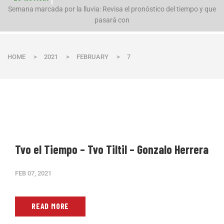
n
Semana marcada por la lluvia: Revisa el pronóstico del tiempo y que
pasará con
HOME
>
2021
>
FEBRUARY
>
7
Tvo el Tiempo – Tvo Tiltil – Gonzalo Herrera
FEB 07, 2021
READ MORE