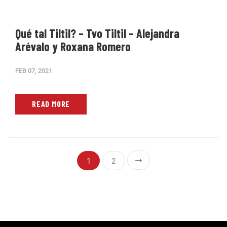
Qué tal Tiltil? – Tvo Tiltil – Alejandra
Arévalo y Roxana Romero
FEB 07, 2021
READ MORE
1
2