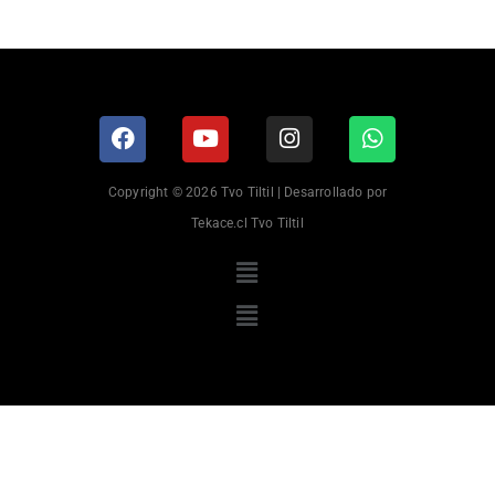
Copyright © 2026 Tvo Tiltil | Desarrollado por
Tekace.cl Tvo Tiltil