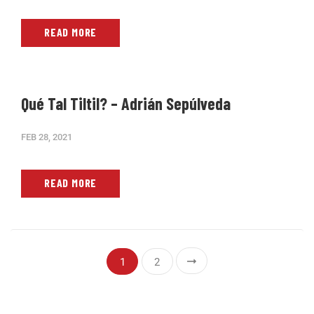
READ MORE
Qué Tal Tiltil? – Adrián Sepúlveda
FEB 28, 2021
READ MORE
1
2