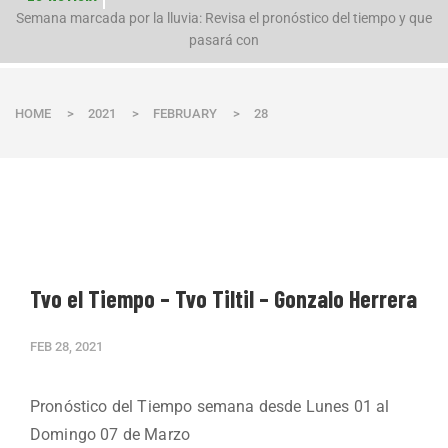
n
Semana marcada por la lluvia: Revisa el pronóstico del tiempo y que
pasará con
HOME
>
2021
>
FEBRUARY
>
28
Tvo el Tiempo – Tvo Tiltil – Gonzalo Herrera
FEB 28, 2021
Pronóstico del Tiempo semana desde Lunes 01 al
Domingo 07 de Marzo