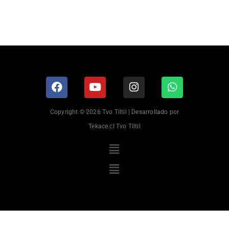
Copyright © 2026 Tvo Tiltil | Desarrollado por
Tekace.cl Tvo Tiltil