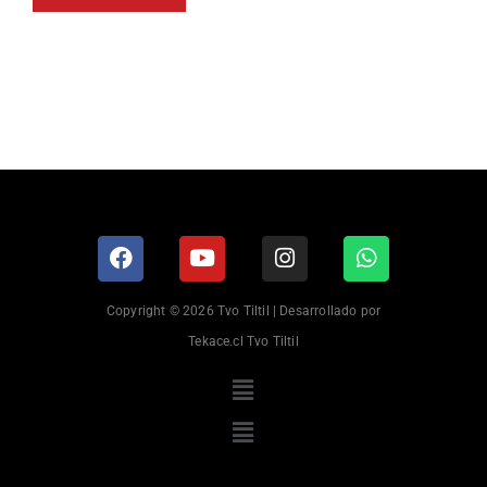
Copyright © 2026 Tvo Tiltil | Desarrollado por
Tekace.cl Tvo Tiltil