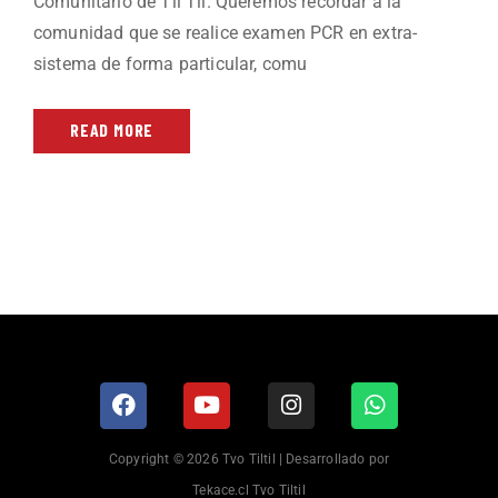
Comunitario de Til Til. Queremos recordar a la
comunidad que se realice examen PCR en extra-
sistema de forma particular, comu
READ MORE
Copyright © 2026 Tvo Tiltil | Desarrollado por
Tekace.cl Tvo Tiltil