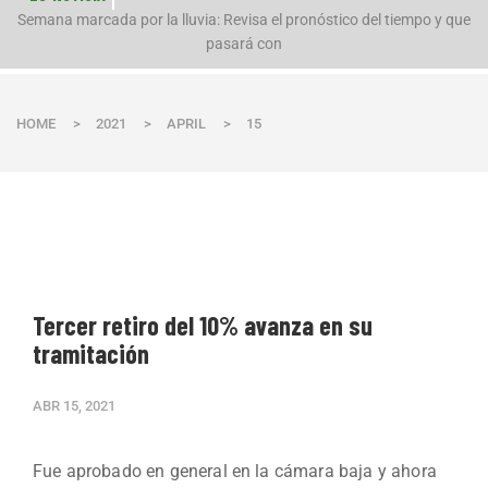
n
Semana marcada por la lluvia: Revisa el pronóstico del tiempo y que
pasará con
HOME
>
2021
>
APRIL
>
15
Tercer retiro del 10% avanza en su
tramitación
ABR 15, 2021
Fue aprobado en general en la cámara baja y ahora