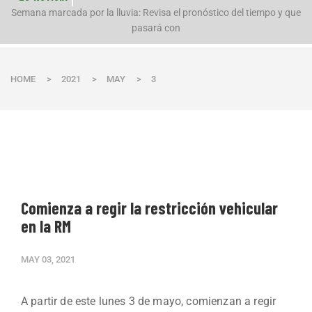
n
Semana marcada por la lluvia: Revisa el pronóstico del tiempo y que
pasará con
HOME
>
2021
>
MAY
>
3
Comienza a regir la restricción vehicular
en la RM
MAY 03, 2021
A partir de este lunes 3 de mayo, comienzan a regir