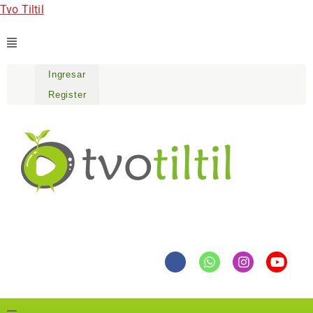
Tvo Tiltil
Ingresar
Register