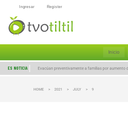
Ingresar
Register
Inicio
ES NOTICIA
Evacúan preventivamente a familias por aumento de
HOME
>
2021
>
JULY
>
9