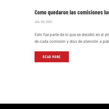
Como quedaron las comisiones lue
JUL 09, 2021
Esto fue parte de lo que se decidió en el
de cada comisión y días de atención a púb
READ MORE