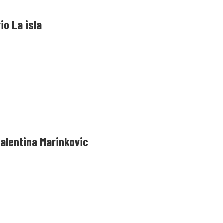
io La isla
 Valentina Marinkovic