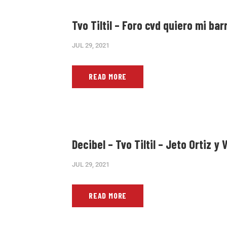
Tvo Tiltil – Foro cvd quiero mi barr
JUL 29, 2021
READ MORE
Decibel – Tvo Tiltil – Jeto Ortiz y
JUL 29, 2021
READ MORE