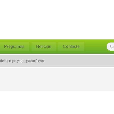
Programas
Noticias
Contacto
 del tiempo y que pasará con