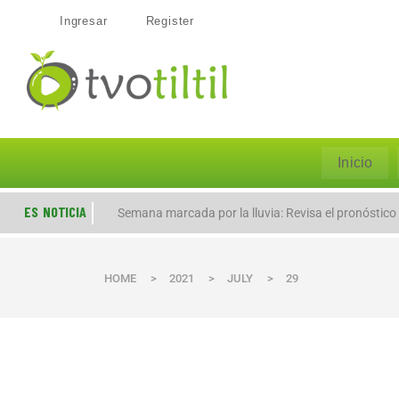
Ingresar
Register
Inicio
ES NOTICIA
Semana marcada por la lluvia: Revisa el pronóstico
HOME
>
2021
>
JULY
>
29