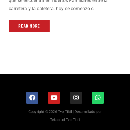
que se encuentra en Huertos Familiares entre la
carretera y la caletera. hoy se comenzó c
READ MORE
Copyright © 2026 Tvo Tiltil | Desarrollado por
Tekace.cl Tvo Tiltil