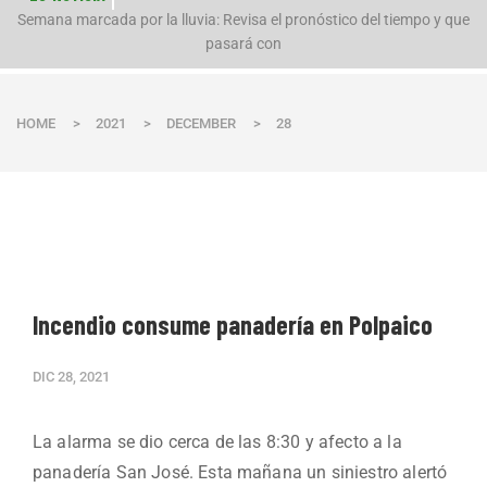
n
Semana marcada por la lluvia: Revisa el pronóstico del tiempo y que
pasará con
HOME
>
2021
>
DECEMBER
>
28
Incendio consume panadería en Polpaico
DIC 28, 2021
La alarma se dio cerca de las 8:30 y afecto a la
panadería San José. Esta mañana un siniestro alertó