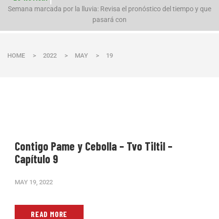
n
Semana marcada por la lluvia: Revisa el pronóstico del tiempo y que
pasará con
HOME
>
2022
>
MAY
>
19
Contigo Pame y Cebolla – Tvo Tiltil –
Capítulo 9
MAY 19, 2022
READ MORE