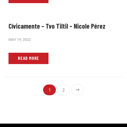
Cívicamente – Tvo Tiltil – Nicole Pérez
MAY 19, 2022
READ MORE
1
2