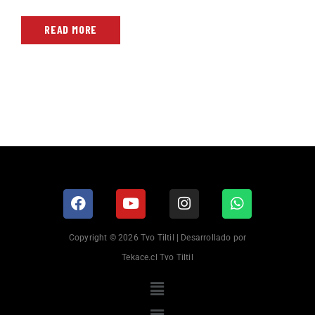
READ MORE
Copyright © 2026 Tvo Tiltil | Desarrollado por
Tekace.cl Tvo Tiltil