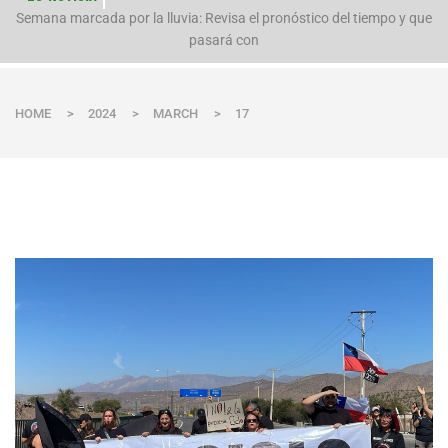
n
Semana marcada por la lluvia: Revisa el pronóstico del tiempo y que
pasará con
HOME
>
2024
>
MARCH
>
17