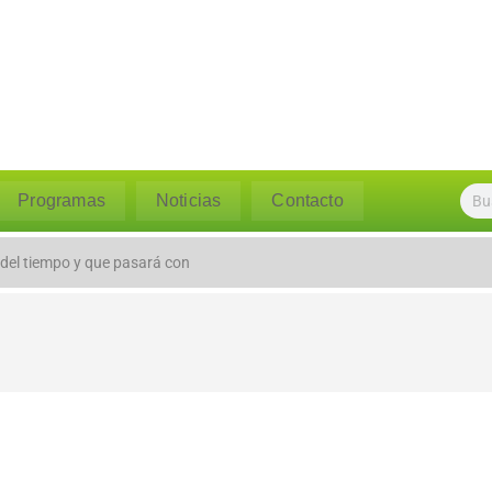
Programas
Noticias
Contacto
 del tiempo y que pasará con