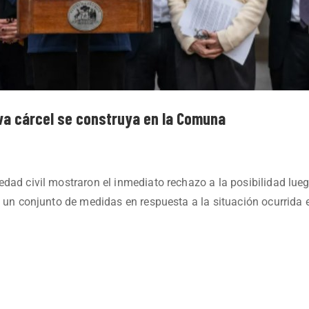
eva cárcel se construya en la Comuna
dad civil mostraron el inmediato rechazo a la posibilidad luego
ó un conjunto de medidas en respuesta a la situación ocurrida e