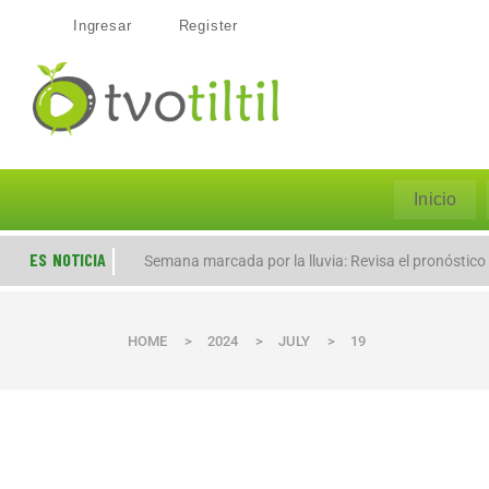
Ingresar
Register
Inicio
ES NOTICIA
Semana marcada por la lluvia: Revisa el pronóstico
HOME
>
2024
>
JULY
>
19