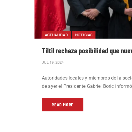
ACTUALIDAD
NOTICIAS
Tiltil rechaza posibilidad que nu
JUL 19, 2024
Autoridades locales y miembros de la socie
de ayer el Presidente Gabriel Boric inform
READ MORE