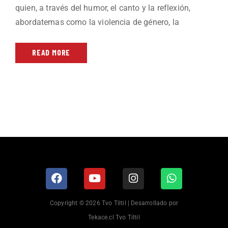
quien, a través del humor, el canto y la reflexión,
abordatemas como la violencia de género, la
READ MORE
Copyright © 2026 Tvo Tiltil | Desarrollado por
Tekace.cl Tvo Tiltil