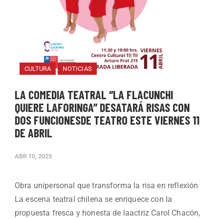
CULTURA
NOTICIAS
LA COMEDIA TEATRAL “LA FLACUNCHI
QUIERE LAFORINGA” DESATARÁ RISAS CON
DOS FUNCIONESDE TEATRO ESTE VIERNES 11
DE ABRIL
ABR 10, 2025
Obra unipersonal que transforma la risa en reflexión
La escena teatral chilena se enriquece con la
propuesta fresca y honesta de laactriz Carol Chacón,