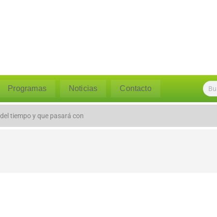
Programas
Noticias
Contacto
 del tiempo y que pasará con