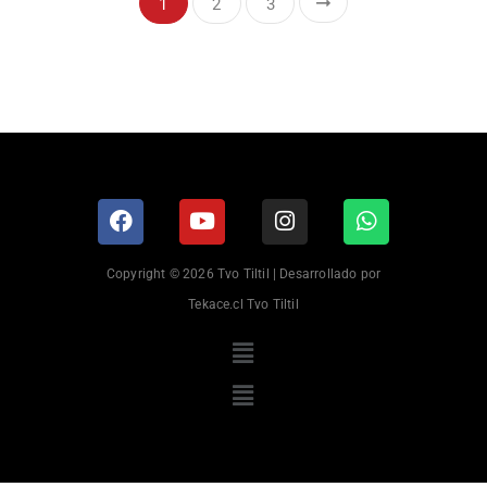
1
2
3
Copyright © 2026 Tvo Tiltil | Desarrollado por
Tekace.cl Tvo Tiltil