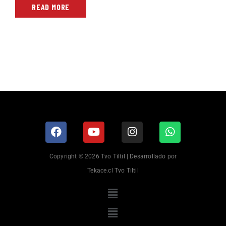
READ MORE
Copyright © 2026 Tvo Tiltil | Desarrollado por
Tekace.cl Tvo Tiltil