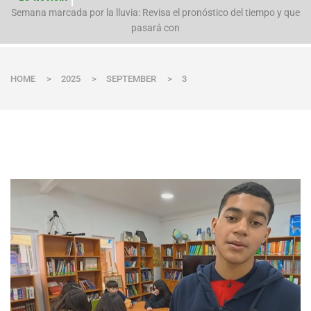
n
Semana marcada por la lluvia: Revisa el pronóstico del tiempo y que
pasará con
HOME
>
2025
>
SEPTEMBER
>
3