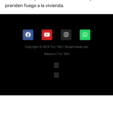
prenden fuego a la vivienda.
Copyright © 2026 Tvo Tiltil | Desarrollado por
Tekace.cl Tvo Tiltil