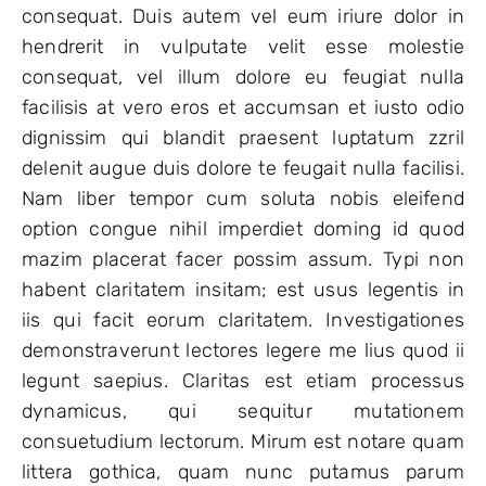
consequat. Duis autem vel eum iriure dolor in
hendrerit in vulputate velit esse molestie
consequat, vel illum dolore eu feugiat nulla
facilisis at vero eros et accumsan et iusto odio
dignissim qui blandit praesent luptatum zzril
delenit augue duis dolore te feugait nulla facilisi.
Nam liber tempor cum soluta nobis eleifend
option congue nihil imperdiet doming id quod
mazim placerat facer possim assum. Typi non
habent claritatem insitam; est usus legentis in
iis qui facit eorum claritatem. Investigationes
demonstraverunt lectores legere me lius quod ii
legunt saepius. Claritas est etiam processus
dynamicus, qui sequitur mutationem
consuetudium lectorum. Mirum est notare quam
littera gothica, quam nunc putamus parum