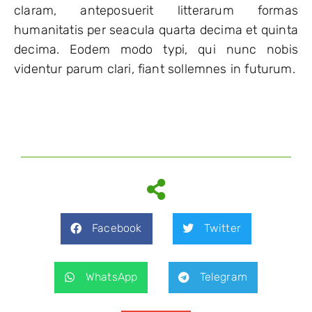
claram, anteposuerit litterarum formas
humanitatis per seacula quarta decima et quinta
decima. Eodem modo typi, qui nunc nobis
videntur parum clari, fiant sollemnes in futurum.
Facebook
Twitter
WhatsApp
Telegram