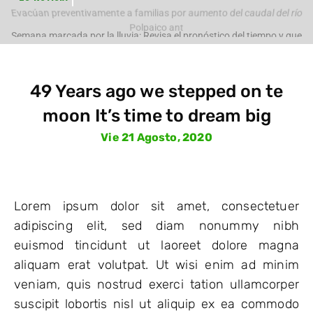
e
Evacúan preventivamente a familias por aumento del caudal del río
Polpaico ant
49 Years ago we stepped on te
moon It’s time to dream big
Vie 21 Agosto, 2020
Lorem ipsum dolor sit amet, consectetuer
adipiscing elit, sed diam nonummy nibh
euismod tincidunt ut laoreet dolore magna
aliquam erat volutpat. Ut wisi enim ad minim
veniam, quis nostrud exerci tation ullamcorper
suscipit lobortis nisl ut aliquip ex ea commodo