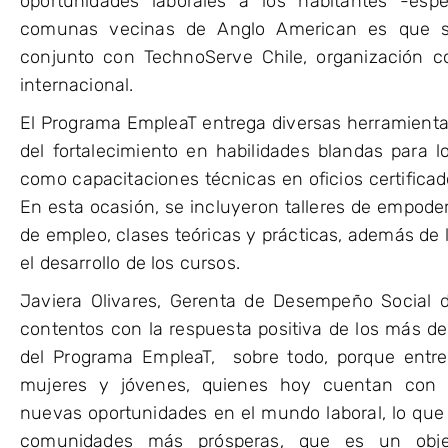
oportunidades laborales a los habitantes -es
comunas vecinas de Anglo American es que s
conjunto con TechnoServe Chile, organización co
internacional.
El Programa EmpleaT entrega diversas herramienta
del fortalecimiento en habilidades blandas para l
como capacitaciones técnicas en oficios certificad
En esta ocasión, se incluyeron talleres de empod
de empleo, clases teóricas y prácticas, además de
el desarrollo de los cursos.
Javiera Olivares, Gerenta de Desempeño Social 
contentos con la respuesta positiva de los más d
del Programa EmpleaT, sobre todo, porque entre
mujeres y jóvenes, quienes hoy cuentan con h
nuevas oportunidades en el mundo laboral, lo que 
comunidades más prósperas, que es un objet