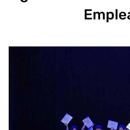
Emplea