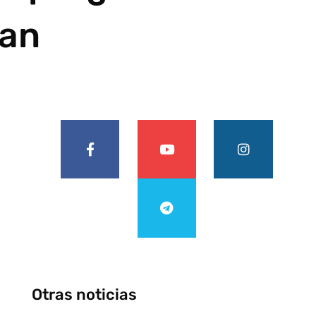
can
Otras noticias