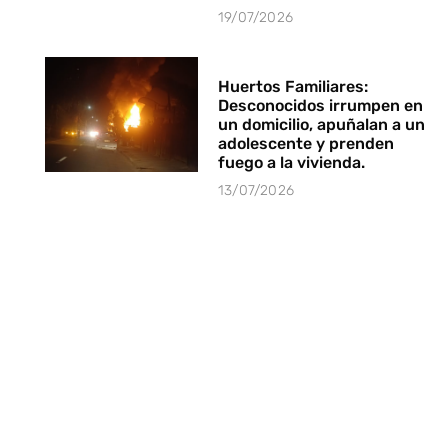
19/07/2026
Huertos Familiares:
Desconocidos irrumpen en
un domicilio, apuñalan a un
adolescente y prenden
fuego a la vivienda.
13/07/2026