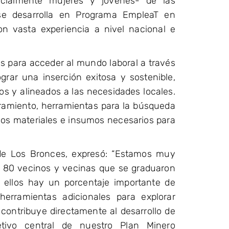
pecialmente mujeres y jóvenes- de las
e desarrolla en Programa EmpleaT en
n vasta experiencia a nivel nacional e
s para acceder al mundo laboral a través
ograr una inserción exitosa y sostenible,
os y alineados a las necesidades locales.
eramiento, herramientas para la búsqueda
 los materiales e insumos necesarios para
de Los Bronces, expresó: “Estamos muy
e 80 vecinos y vecinas que se graduaron
 ellos hay un porcentaje importante de
erramientas adicionales para explorar
contribuye directamente al desarrollo de
ivo central de nuestro Plan Minero