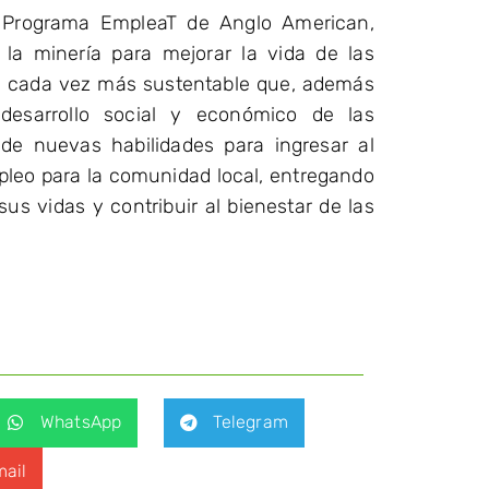
el Programa EmpleaT de Anglo American,
la minería para mejorar la vida de las
ría cada vez más sustentable que, además
desarrollo social y económico de las
de nuevas habilidades para ingresar al
leo para la comunidad local, entregando
us vidas y contribuir al bienestar de las
WhatsApp
Telegram
ail