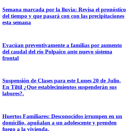
Semana marcada por la lluvia: Revisa el pronóstico
del tiempo y que pasará con con las precipitaciones
esta semana
Evacúan preventivamente a familias por aumento
del caudal del río Polpaico ante nuevo sistema
frontal
Suspensión de Clases para este Lunes 20 de Julio.
En Tiltil ¿Que establecimientos suspenderán sus
labores?.
Huertos Familiares: Desconocidos irrumpen en un
domicilio, apuñalan a un adolescente y prenden
fuego a la vivienda.