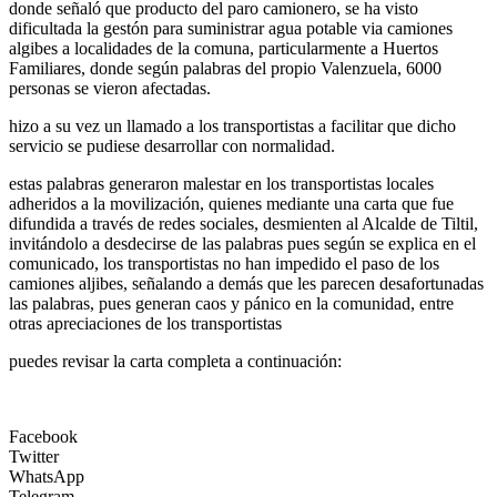
donde señaló que producto del paro camionero, se ha visto
dificultada la gestón para suministrar agua potable via camiones
algibes a localidades de la comuna, particularmente a Huertos
Familiares, donde según palabras del propio Valenzuela, 6000
personas se vieron afectadas.
hizo a su vez un llamado a los transportistas a facilitar que dicho
servicio se pudiese desarrollar con normalidad.
estas palabras generaron malestar en los transportistas locales
adheridos a la movilización, quienes mediante una carta que fue
difundida a través de redes sociales, desmienten al Alcalde de Tiltil,
invitándolo a desdecirse de las palabras pues según se explica en el
comunicado, los transportistas no han impedido el paso de los
camiones aljibes, señalando a demás que les parecen desafortunadas
las palabras, pues generan caos y pánico en la comunidad, entre
otras apreciaciones de los transportistas
puedes revisar la carta completa a continuación:
Facebook
Twitter
WhatsApp
Telegram