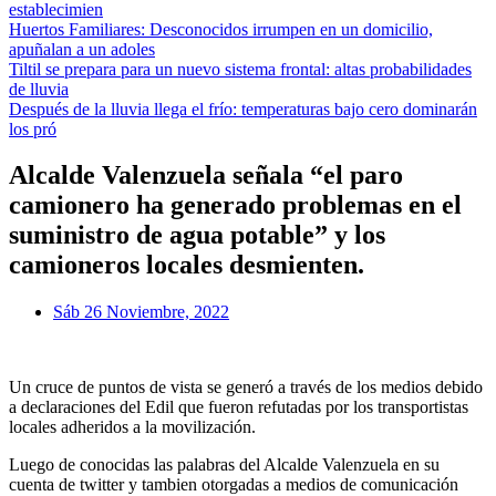
establecimien
Huertos Familiares: Desconocidos irrumpen en un domicilio,
apuñalan a un adoles
Tiltil se prepara para un nuevo sistema frontal: altas probabilidades
de lluvia
Después de la lluvia llega el frío: temperaturas bajo cero dominarán
los pró
Alcalde Valenzuela señala “el paro
camionero ha generado problemas en el
suministro de agua potable” y los
camioneros locales desmienten.
Sáb 26 Noviembre, 2022
Un cruce de puntos de vista se generó a través de los medios debido
a declaraciones del Edil que fueron refutadas por los transportistas
locales adheridos a la movilización.
Luego de conocidas las palabras del Alcalde Valenzuela en su
cuenta de twitter y tambien otorgadas a medios de comunicación