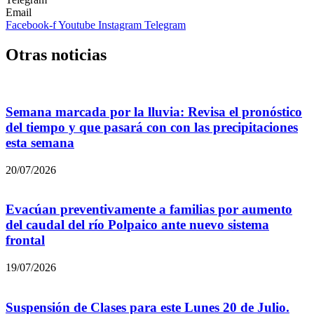
Email
Facebook-f
Youtube
Instagram
Telegram
Otras noticias
Semana marcada por la lluvia: Revisa el pronóstico
del tiempo y que pasará con con las precipitaciones
esta semana
20/07/2026
Evacúan preventivamente a familias por aumento
del caudal del río Polpaico ante nuevo sistema
frontal
19/07/2026
Suspensión de Clases para este Lunes 20 de Julio.