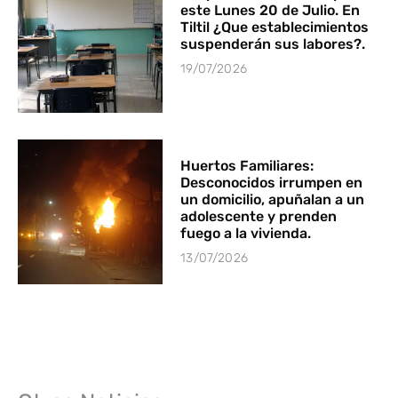
este Lunes 20 de Julio. En
Tiltil ¿Que establecimientos
suspenderán sus labores?.
19/07/2026
Huertos Familiares:
Desconocidos irrumpen en
un domicilio, apuñalan a un
adolescente y prenden
fuego a la vivienda.
13/07/2026