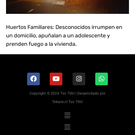
Huertos Familiares: Desconocidos irrumpen en
un domicilio, apuñalan a un adolescente y
prenden fuego a la vivienda.
Copyright © 2026 Tvo Tiltil | Desarrollado por
Tekace.cl Tvo Tiltil