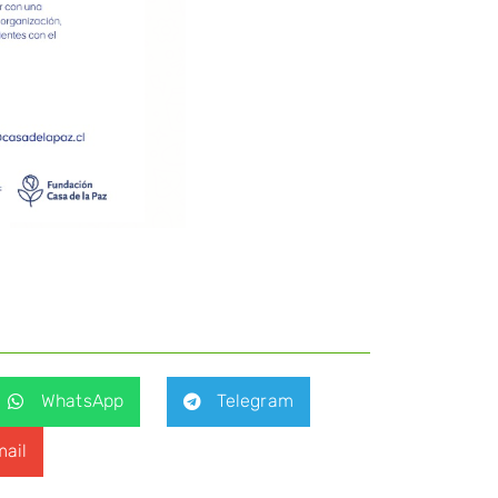
WhatsApp
Telegram
ail