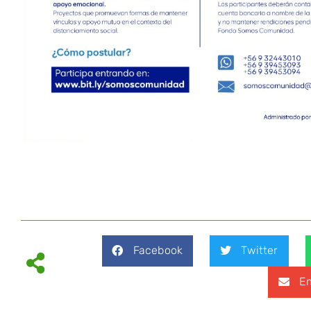
Facebook
Twitter
Em