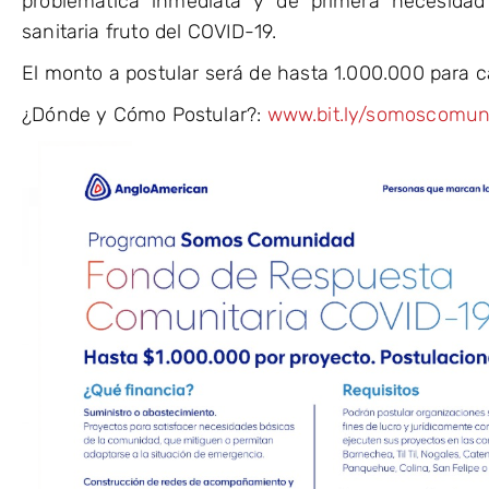
problemática inmediata y de primera necesidad
sanitaria fruto del COVID-19.
El monto a postular será de hasta 1.000.000 para 
¿Dónde y Cómo Postular?:
www.bit.ly/somoscomun