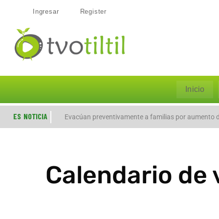
Ingresar
Register
Inicio
ES NOTICIA
Evacúan preventivamente a familias por aumento de
Calendario de 