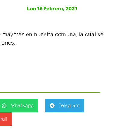
Lun 15 Febrero, 2021
 mayores en nuestra comuna, la cual se
 lunes.
WhatsApp
Telegram
ail