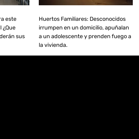
ra este
Huertos Familiares: Desconocidos
il ¿Que
irrumpen en un domicilio, apuñalan
derán sus
a un adolescente y prenden fuego a
la vivienda.