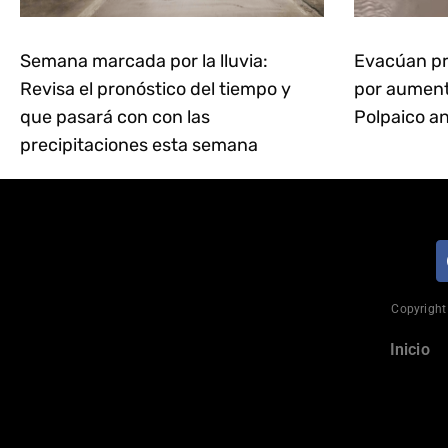
Semana marcada por la lluvia:
Evacúan pr
Revisa el pronóstico del tiempo y
por aumento
que pasará con con las
Polpaico an
precipitaciones esta semana
Copyright 
Inicio