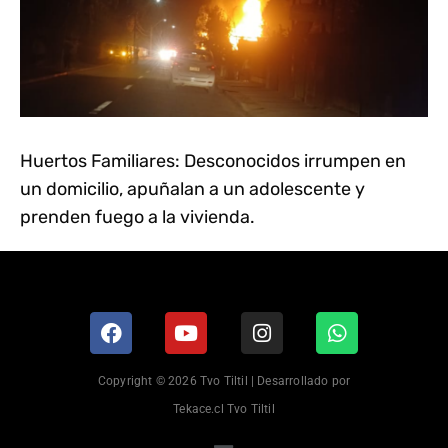
Huertos Familiares: Desconocidos irrumpen en
un domicilio, apuñalan a un adolescente y
prenden fuego a la vivienda.
Copyright © 2026 Tvo Tiltil | Desarrollado por
Tekace.cl Tvo Tiltil