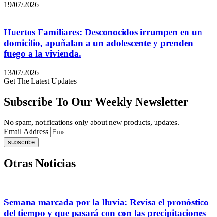
19/07/2026
Huertos Familiares: Desconocidos irrumpen en un
domicilio, apuñalan a un adolescente y prenden
fuego a la vivienda.
13/07/2026
Get The Latest Updates
Subscribe To Our Weekly Newsletter
No spam, notifications only about new products, updates.
Email Address
subscribe
Otras Noticias
Semana marcada por la lluvia: Revisa el pronóstico
del tiempo y que pasará con con las precipitaciones