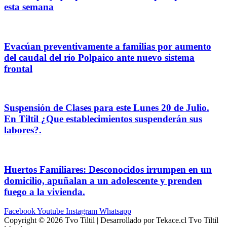
esta semana
Evacúan preventivamente a familias por aumento
del caudal del río Polpaico ante nuevo sistema
frontal
Suspensión de Clases para este Lunes 20 de Julio.
En Tiltil ¿Que establecimientos suspenderán sus
labores?.
Huertos Familiares: Desconocidos irrumpen en un
domicilio, apuñalan a un adolescente y prenden
fuego a la vivienda.
Facebook
Youtube
Instagram
Whatsapp
Copyright © 2026 Tvo Tiltil | Desarrollado por Tekace.cl Tvo Tiltil