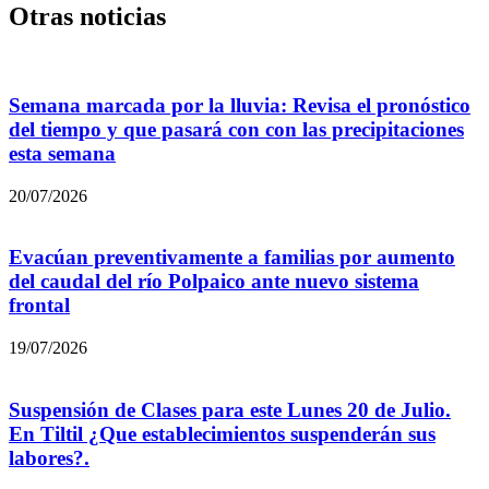
Otras noticias
Semana marcada por la lluvia: Revisa el pronóstico
del tiempo y que pasará con con las precipitaciones
esta semana
20/07/2026
Evacúan preventivamente a familias por aumento
del caudal del río Polpaico ante nuevo sistema
frontal
19/07/2026
Suspensión de Clases para este Lunes 20 de Julio.
En Tiltil ¿Que establecimientos suspenderán sus
labores?.