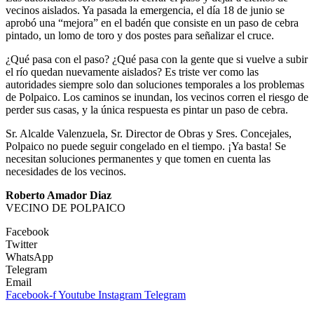
vecinos aislados. Ya pasada la emergencia, el día 18 de junio se
aprobó una “mejora” en el badén que consiste en un paso de cebra
pintado, un lomo de toro y dos postes para señalizar el cruce.
¿Qué pasa con el paso? ¿Qué pasa con la gente que si vuelve a subir
el río quedan nuevamente aislados? Es triste ver como las
autoridades siempre solo dan soluciones temporales a los problemas
de Polpaico. Los caminos se inundan, los vecinos corren el riesgo de
perder sus casas, y la única respuesta es pintar un paso de cebra.
Sr. Alcalde Valenzuela, Sr. Director de Obras y Sres. Concejales,
Polpaico no puede seguir congelado en el tiempo. ¡Ya basta! Se
necesitan soluciones permanentes y que tomen en cuenta las
necesidades de los vecinos.
Roberto Amador Diaz
VECINO DE POLPAICO
Facebook
Twitter
WhatsApp
Telegram
Email
Facebook-f
Youtube
Instagram
Telegram