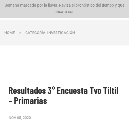
n
Semana marcada por la lluvia: Revisa el pronóstico del tiempo y que
pasará con
HOME
>
CATEGORÍA: INVESTIGACIÓN
Resultados 3° Encuesta Tvo Tiltil
– Primarias
NOV 05, 2020