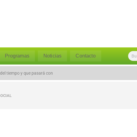
Programas
Noticias
Contacto
 del tiempo y que pasará con
SOCIAL