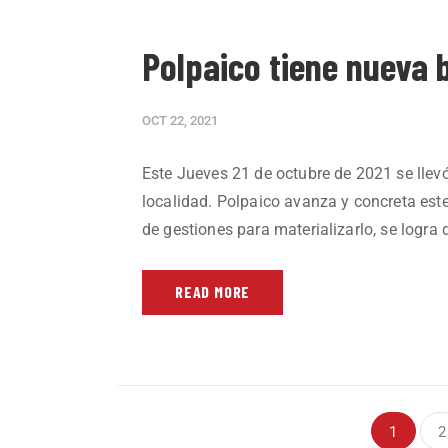
Polpaico tiene nueva
OCT 22, 2021
Este Jueves 21 de octubre de 2021 se llevó
localidad. Polpaico avanza y concreta este
de gestiones para materializarlo, se logra
READ MORE
1
2