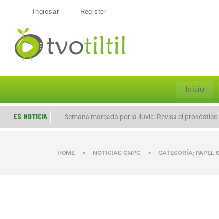
Ingresar
Register
Inicio
ES NOTICIA
Semana marcada por la lluvia: Revisa el pronóstico
HOME
>
NOTICIAS CMPC
>
CATEGORÍA: PAPEL 