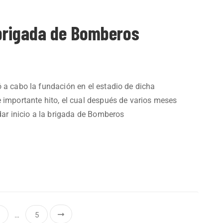
 brigada de Bomberos
 a cabo la fundación en el estadio de dicha
 importante hito, el cual después de varios meses
 dar inicio a la brigada de Bomberos
…
5