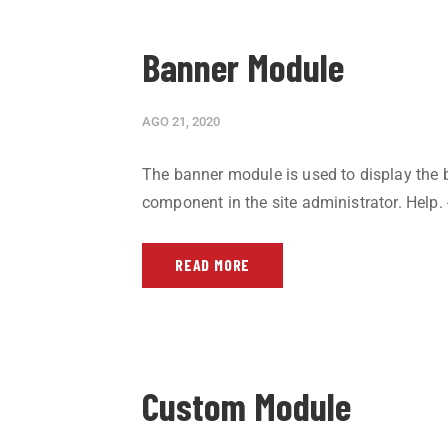
Banner Module
AGO 21, 2020
The banner module is used to display the
component in the site administrator. Help
READ MORE
Custom Module