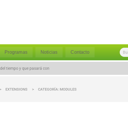
Programas
Noticias
Contacto
 del tiempo y que pasará con
>
EXTENSIONS
>
CATEGORÍA: MODULES