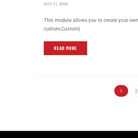
AGO 21, 2020
This module allows you to create your o
custom,Custom}
READ MORE
1
2