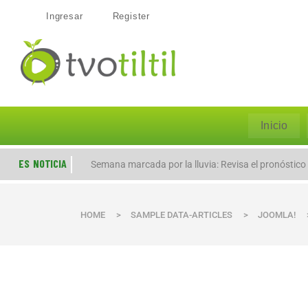
Ingresar
Register
Inicio
ES NOTICIA
Semana marcada por la lluvia: Revisa el pronóstico
HOME
>
SAMPLE DATA-ARTICLES
>
JOOMLA!