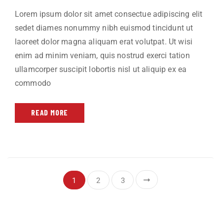
Lorem ipsum dolor sit amet consectue adipiscing elit
sedet diames nonummy nibh euismod tincidunt ut
laoreet dolor magna aliquam erat volutpat. Ut wisi
enim ad minim veniam, quis nostrud exerci tation
ullamcorper suscipit lobortis nisl ut aliquip ex ea
commodo
READ MORE
1
2
3