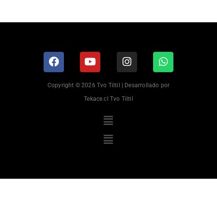
Copyright © 2026 Tvo Tiltil | Desarrollado por
Tekace.cl Tvo Tiltil