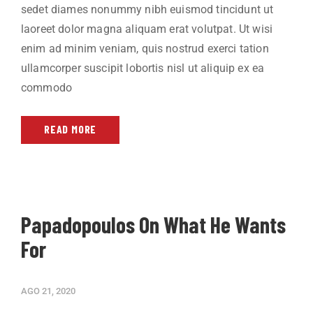
sedet diames nonummy nibh euismod tincidunt ut
laoreet dolor magna aliquam erat volutpat. Ut wisi
enim ad minim veniam, quis nostrud exerci tation
ullamcorper suscipit lobortis nisl ut aliquip ex ea
commodo
READ MORE
Papadopoulos On What He Wants
For
AGO 21, 2020