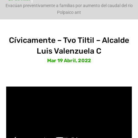
e
Evacúan preventivamente a familias por aumento del caudal del río
Polpaico ant
Cívicamente – Tvo Tiltil – Alcalde
Luis Valenzuela C
Mar 19 Abril, 2022