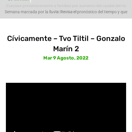
Evacúan preventivamente a familias por aumento del caudal del río
Polpaico ant
Semana marcada por la lluvia: Revisa el pronóstico del tiempo y que
pasará con
Cívicamente – Tvo Tiltil – Gonzalo
Marín 2
Mar 9 Agosto, 2022