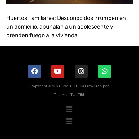
Huertos Familiares: Desconocidos irrumpen en
un domicilio, apuñalan a un adolescente y
prenden fuego a la vivienda.
Copyright © 2026 Tvo Tiltil | Desarrollado por
Tekace.cl Tvo Tiltil