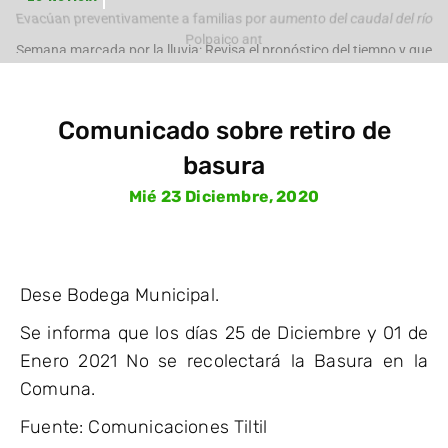
Evacúan preventivamente a familias por aumento del caudal del río
Polpaico ant
Semana marcada por la lluvia: Revisa el pronóstico del tiempo y que
pasará con
Comunicado sobre retiro de
basura
Mié 23 Diciembre, 2020
Dese Bodega Municipal.
Se informa que los días 25 de Diciembre y 01 de
Enero 2021 No se recolectará la Basura en la
Comuna.
Fuente: Comunicaciones Tiltil