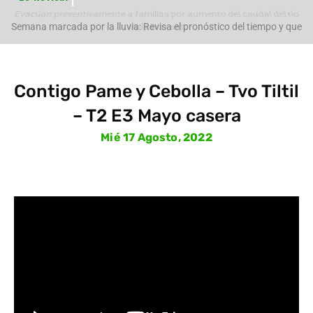
Evacúan preventivamente a familias por aumento del caudal del río
Polpaico ant
Semana marcada por la lluvia: Revisa el pronóstico del tiempo y que
pasará con
Contigo Pame y Cebolla – Tvo Tiltil
– T2 E3 Mayo casera
Mié 17 Agosto, 2022