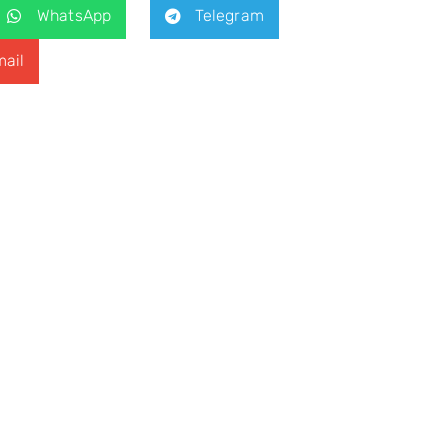
WhatsApp
Telegram
ail