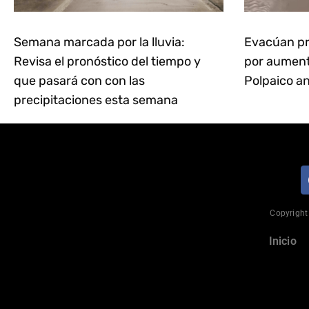
Semana marcada por la lluvia:
Evacúan pr
Revisa el pronóstico del tiempo y
por aumento
que pasará con con las
Polpaico an
precipitaciones esta semana
Copyright 
Inicio