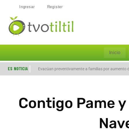
Ingresar
Register
Inicio
ES NOTICIA
Evacúan preventivamente a familias por aumento de
Contigo Pame y C
Nave