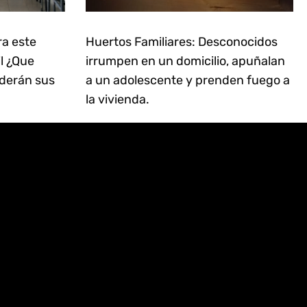
ra este
Huertos Familiares: Desconocidos
il ¿Que
irrumpen en un domicilio, apuñalan
derán sus
a un adolescente y prenden fuego a
la vivienda.