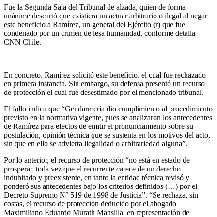
Fue la Segunda Sala del Tribunal de alzada, quien de forma
unánime descartó que existiera un actuar arbitrario o ilegal al negar
este beneficio a Ramírez, un general del Ejército (r) que fue
condenado por un crimen de lesa humanidad, conforme detalla
CNN Chile.
En concreto, Ramírez solicitó este beneficio, el cual fue rechazado
en primera instancia. Sin embargo, su defensa presentó un recurso
de protección el cual fue desestimado por el mencionado tribunal.
El fallo indica que “Gendarmería dio cumplimiento al procedimiento
previsto en la normativa vigente, pues se analizaron los antecedentes
de Ramírez para efectos de emitir el pronunciamiento sobre su
postulación, opinión técnica que se sustenta en los motivos del acto,
sin que en ello se advierta ilegalidad o arbitrariedad alguna”.
Por lo anterior, el recurso de protección “no está en estado de
prosperar, toda vez que el recurrente carece de un derecho
indubitado y preexistente, en tanto la entidad técnica revisó y
ponderó sus antecedentes bajo los criterios definidos (…) por el
Decreto Supremo N° 519 de 1998 de Justicia”. “Se rechaza, sin
costas, el recurso de protección deducido por el abogado
Maximiliano Eduardo Murath Mansilla, en representación de