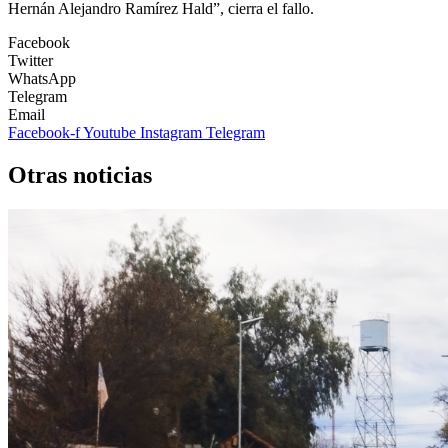
Hernán Alejandro Ramírez Hald”, cierra el fallo.
Facebook
Twitter
WhatsApp
Telegram
Email
Facebook-f
Youtube
Instagram
Telegram
Otras noticias