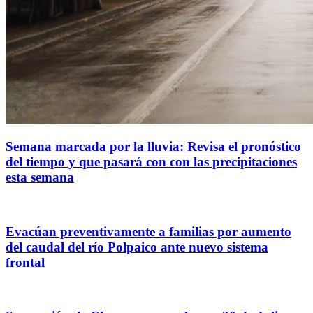
Semana marcada por la lluvia: Revisa el pronóstico
del tiempo y que pasará con con las precipitaciones
esta semana
Evacúan preventivamente a familias por aumento
del caudal del río Polpaico ante nuevo sistema
frontal