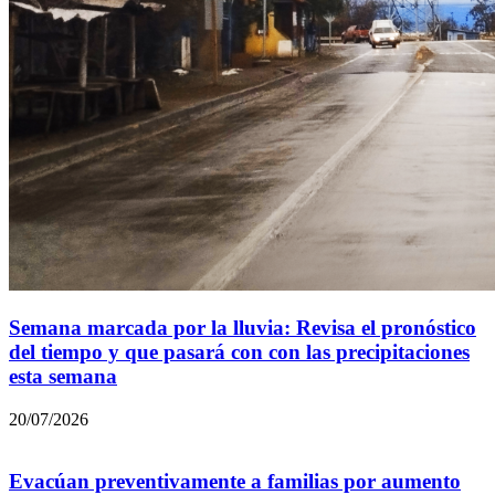
Semana marcada por la lluvia: Revisa el pronóstico
del tiempo y que pasará con con las precipitaciones
esta semana
20/07/2026
Evacúan preventivamente a familias por aumento