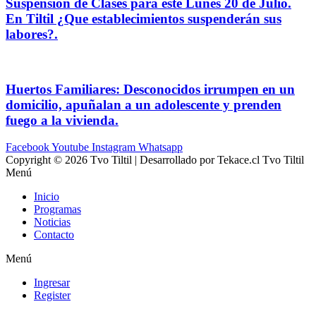
Suspensión de Clases para este Lunes 20 de Julio.
En Tiltil ¿Que establecimientos suspenderán sus
labores?.
Huertos Familiares: Desconocidos irrumpen en un
domicilio, apuñalan a un adolescente y prenden
fuego a la vivienda.
Facebook
Youtube
Instagram
Whatsapp
Copyright © 2026 Tvo Tiltil | Desarrollado por Tekace.cl Tvo Tiltil
Menú
Inicio
Programas
Noticias
Contacto
Menú
Ingresar
Register