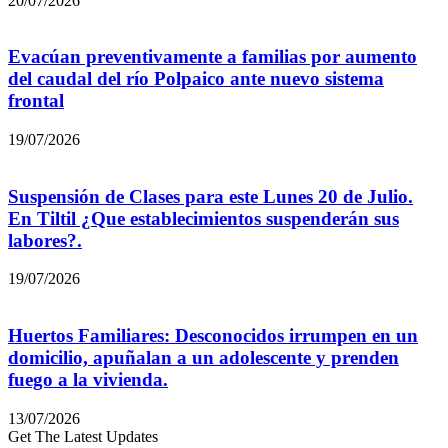
20/07/2026
Evacúan preventivamente a familias por aumento
del caudal del río Polpaico ante nuevo sistema
frontal
19/07/2026
Suspensión de Clases para este Lunes 20 de Julio.
En Tiltil ¿Que establecimientos suspenderán sus
labores?.
19/07/2026
Huertos Familiares: Desconocidos irrumpen en un
domicilio, apuñalan a un adolescente y prenden
fuego a la vivienda.
13/07/2026
Get The Latest Updates