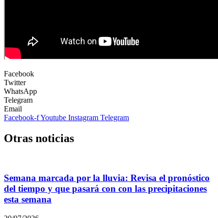
Facebook
Twitter
WhatsApp
Telegram
Email
Facebook-f
Youtube
Instagram
Telegram
Otras noticias
Semana marcada por la lluvia: Revisa el pronóstico
del tiempo y que pasará con con las precipitaciones
esta semana