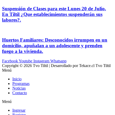
Suspensión de Clases para este Lunes 20 de Julio.
En Tiltil ¿Que establecimientos suspenderán sus
labores?.
Huertos Familiares: Desconocidos irrumpen en un
domicilio, apuñalan a un adolescente y prenden
fuego a la vivienda.
Facebook
Youtube
Instagram
Whatsapp
Copyright © 2026 Tvo Tiltil | Desarrollado por Tekace.cl Tvo Tiltil
Menú
Inicio
Programas
Noticias
Contacto
Menú
Ingresar
Register