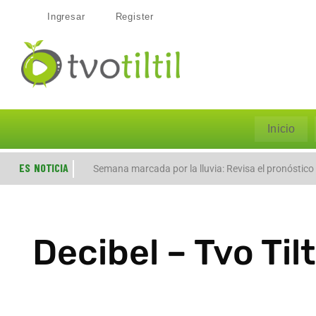
Ingresar
Register
Inicio
ES NOTICIA
Evacúan preventivamente a familias por aumento del
Semana marcada por la lluvia: Revisa el pronóstico
Decibel – Tvo Til