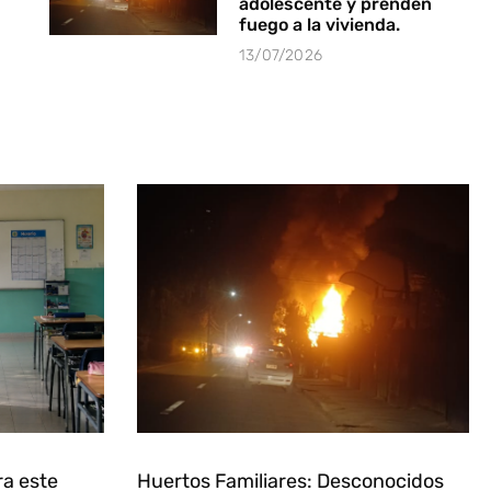
adolescente y prenden
fuego a la vivienda.
13/07/2026
ra este
Huertos Familiares: Desconocidos