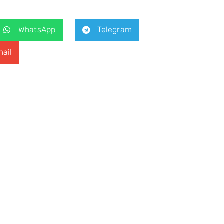
WhatsApp
Telegram
ail