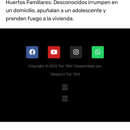
Huertos Familiares: Desconocidos irrumpen en
un domicilio, apuñalan a un adolescente y
prenden fuego a la vivienda.
Copyright © 2026 Tvo Tiltil | Desarrollado por
Tekace.cl Tvo Tiltil