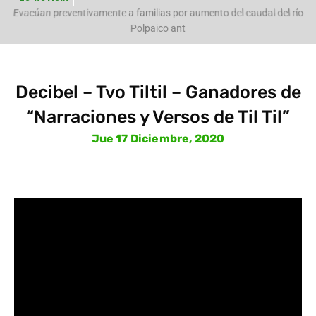
e
Evacúan preventivamente a familias por aumento del caudal del río
Polpaico ant
Decibel – Tvo Tiltil – Ganadores de
“Narraciones y Versos de Til Til”
Jue 17 Diciembre, 2020