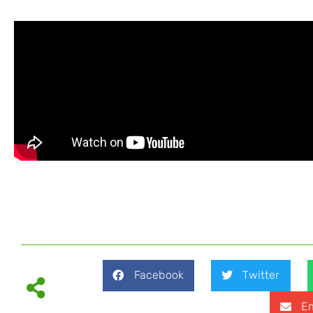
Facebook
Twitter
Em