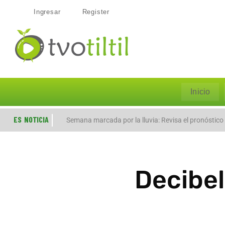
Ingresar
Register
Inicio
ES NOTICIA
Evacúan preventivamente a familias por aumento de
Semana marcada por la lluvia: Revisa el pronóstico
Decibel