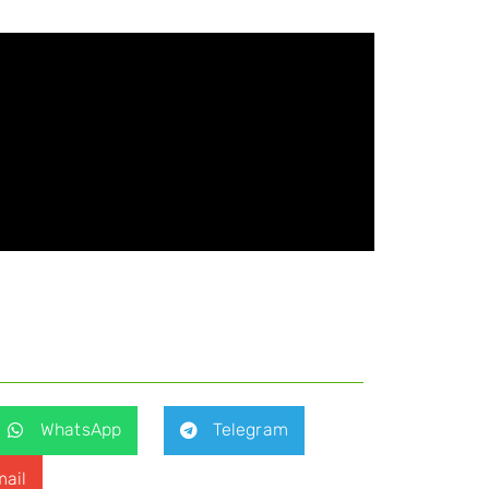
WhatsApp
Telegram
ail