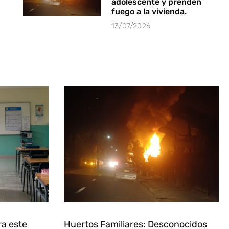
adolescente y prenden
fuego a la vivienda.
13/07/2026
ra este
Huertos Familiares: Desconocidos