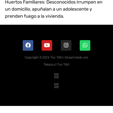
Huertos Familiares: Desconocidos irrumpen en
un domicilio, apuñalan a un adolescente y
prenden fuego a la vivienda.
Copyright © 2026 Tvo Tiltil | Desarrollado por
Tekace.cl Tvo Tiltil