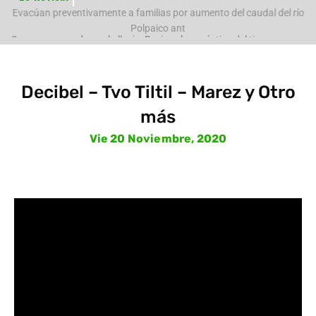
e
Evacúan preventivamente a familias por aumento del caudal del río
Polpaico ant
Decibel – Tvo Tiltil – Marez y Otro
más
Vie 20 Noviembre, 2020