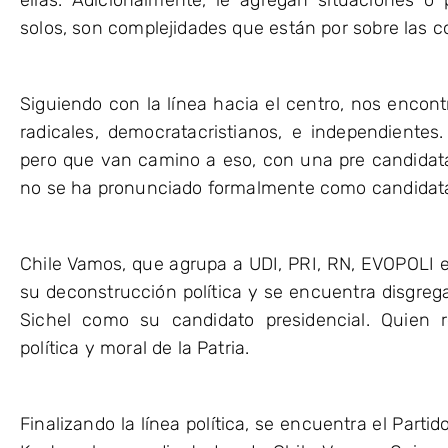
solos, son complejidades que están por sobre las c
Siguiendo con la línea hacia el centro, nos encon
radicales, democratacristianos, e independiente
pero que van camino a eso, con una pre candidat
no se ha pronunciado formalmente como candidata p
Chile Vamos, que agrupa a UDI, PRI, RN, EVOPOLI
su deconstrucción política y se encuentra disgregad
Sichel como su candidato presidencial. Quien 
política y moral de la Patria.
Finalizando la línea política, se encuentra el Part