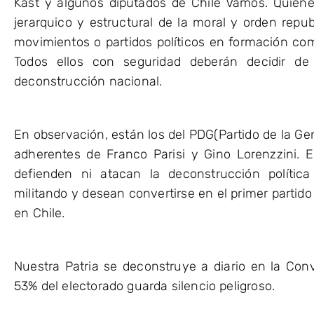
Kast y algunos diputados de Chile Vamos. Quien
jerarquico y estructural de la moral y orden repu
movimientos o partidos políticos en formación com
Todos ellos con seguridad deberán decidir d
deconstrucción nacional.
En observación, están los del PDG(Partido de la Gen
adherentes de Franco Parisi y Gino Lorenzzini. E
defienden ni atacan la deconstrucción políti
militando y desean convertirse en el primer partido
en Chile.
Nuestra Patria se deconstruye a diario en la Conv
53% del electorado guarda silencio peligroso.