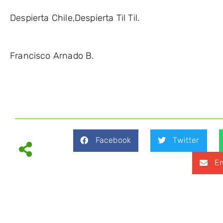
Despierta Chile,Despierta Til Til.
Francisco Arnado B.
Facebook
Twitter
Em