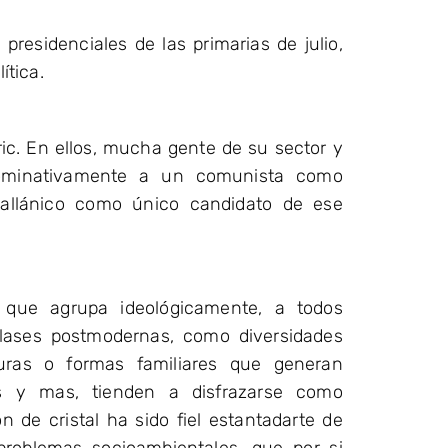
presidenciales de las primarias de julio,
ítica.
ric. En ellos, mucha gente de su sector y
nominativamente a un comunista como
gallánico como único candidato de ese
a que agrupa ideológicamente, a todos
clases postmodernas, como diversidades
cturas o formas familiares que generan
las y mas, tienden a disfrazarse como
n de cristal ha sido fiel estantadarte de
 problemas socioambientales, que por si