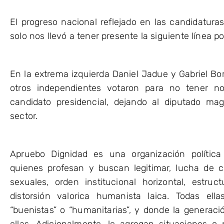
El progreso nacional reflejado en las candidaturas 
solo nos llevó a tener presente la siguiente línea pol
En la extrema izquierda Daniel Jadue y Gabriel Bo
otros independientes votaron para no tener 
candidato presidencial, dejando al diputado ma
sector.
Apruebo Dignidad es una organización polític
quienes profesan y buscan legitimar, lucha de 
sexuales, orden institucional horizontal, estru
distorsión valorica humanista laica. Todas el
“buenistas” o “humanitarias”, y donde la generació
ellas. Adicionalmente, le agregan situaciones o