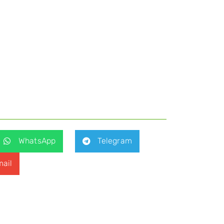
WhatsApp
Telegram
ail