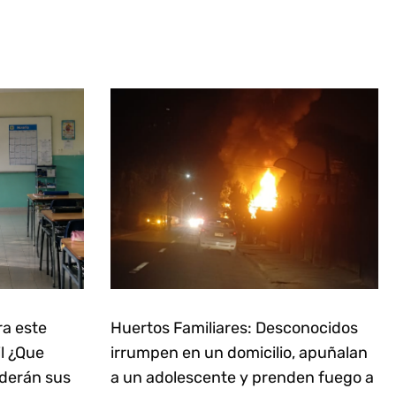
ra este
Huertos Familiares: Desconocidos
il ¿Que
irrumpen en un domicilio, apuñalan
derán sus
a un adolescente y prenden fuego a