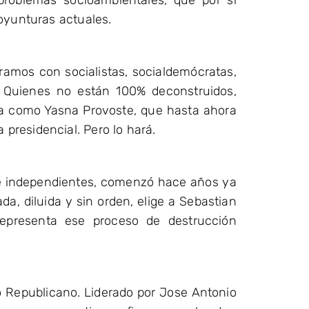
oyunturas actuales.
tramos con socialistas, socialdemócratas,
s. Quienes no están 100% deconstruidos,
a como Yasna Provoste, que hasta ahora
residencial. Pero lo hará.
 e independientes, comenzó hace años ya
a, diluida y sin orden, elige a Sebastian
representa ese proceso de destrucción
ido Republicano. Liderado por Jose Antonio