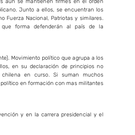
es aun se mantienen firmes en el orden
blicano. Junto a ellos, se encuentran los
o Fuerza Nacional, Patriotas y similares.
e que forma defenderán al país de la
te). Movimiento político que agrupa a los
llos, en su declaración de principios no
ca chilena en curso. Si suman muchos
 político en formación con mas militantes
ención y en la carrera presidencial y el